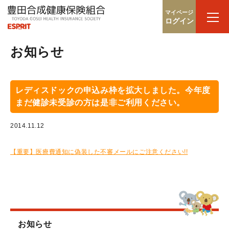
マイページ
ログイン
お知らせ
レディスドックの申込み枠を拡大しました。今年度
まだ健診未受診の方は是非ご利用ください。
2014.11.12
【重要】医療費通知に偽装した不審メールにご注意ください!!
お知らせ