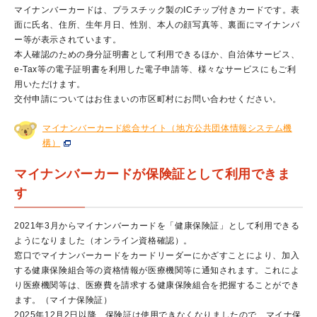
マイナンバーカードは、プラスチック製のICチップ付きカードです。表
面に氏名、住所、生年月日、性別、本人の顔写真等、裏面にマイナンバ
ー等が表示されています。
本人確認のための身分証明書として利用できるほか、自治体サービス、
e-Tax等の電子証明書を利用した電子申請等、様々なサービスにもご利
用いただけます。
交付申請についてはお住まいの市区町村にお問い合わせください。
マイナンバーカード総合サイト（地方公共団体情報システム機
構）
マイナンバーカードが保険証として利用できま
す
2021年3月からマイナンバーカードを「健康保険証」として利用できる
ようになりました（オンライン資格確認）。
窓口でマイナンバーカードをカードリーダーにかざすことにより、加入
する健康保険組合等の資格情報が医療機関等に通知されます。これによ
り医療機関等は、医療費を請求する健康保険組合を把握することができ
ます。（マイナ保険証）
2025年12月2日以降、保険証は使用できなくなりましたので、マイナ保