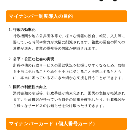
マイナンバー制度導入の目的
行政の効率化
行政機関や地方公共団体等で、様々な情報の照合、転記、入力等に
要している時間や労力が大幅に削減されます。複数の業務の間での
連携が進み、作業の重複等の無駄が削減されます。
公平・公正な社会の実現
所得や他の行政サービスの受給状況を把握しやすくなるため、負担
を不当に免れることや給付を不正に受けることを防止するととも
に、本当に困っている方にきめ細かな支援を行うことができます。
国民の利便性の向上
添付書類の削減等、行政手続が簡素化され、国民の負担が軽減され
ます。行政機関が持っている自分の情報を確認したり、行政機関か
ら様々なサービスのお知らせを受け取ったりできます。
マイナンバーカード（個人番号カード）