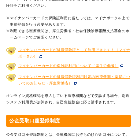
険証をご利用ください。
※マイナンバーカードの保険証利用に当たっては、マイナポータル上で
事前登録を行う必要があります。
※利用できる医療機関は、厚生労働省・社会保険診療報酬支払基金のホ
ームページでご確認ください。
マイナンバーカードが健康保険証として利用できます！（マイナ
ポータル）
マイナンバーカードの保険証利用について（厚生労働省）
マイナンバーカードの健康保険証利用対応の医療機関・薬局につ
いてのお知らせ（厚生労働省）
オンライン資格確認を導入している医療機関などで受診する場合、別途
システム利用費が加算され、自己負担割合に応じ請求されます。
公金受取口座登録制度
公金受取口座登録制度とは、金融機関にお持ちの預貯金口座について、