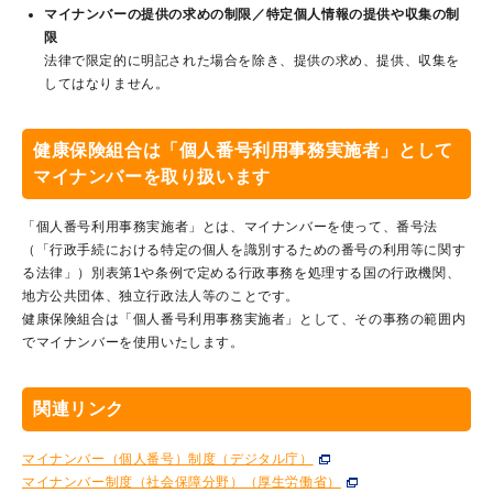
マイナンバーの提供の求めの制限／特定個人情報の提供や収集の制
限
法律で限定的に明記された場合を除き、提供の求め、提供、収集を
してはなりません。
健康保険組合は「個人番号利用事務実施者」として
マイナンバーを取り扱います
「個人番号利用事務実施者」とは、マイナンバーを使って、番号法
（「行政手続における特定の個人を識別するための番号の利用等に関す
る法律」）別表第1や条例で定める行政事務を処理する国の行政機関、
地方公共団体、独立行政法人等のことです。
健康保険組合は「個人番号利用事務実施者」として、その事務の範囲内
でマイナンバーを使用いたします。
関連リンク
マイナンバー（個人番号）制度（デジタル庁）
マイナンバー制度（社会保障分野）（厚生労働省）