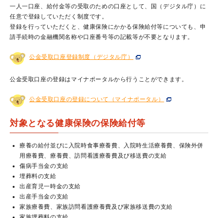
一人一口座、給付金等の受取のための口座として、国（デジタル庁）に
任意で登録していただく制度です。
登録を行っていただくと、健康保険にかかる保険給付等についても、申
請手続時の金融機関名称や口座番号等の記載等が不要となります。
公金受取口座登録制度（デジタル庁）
公金受取口座の登録はマイナポータルから行うことができます。
公金受取口座の登録について（マイナポータル）
対象となる健康保険の保険給付等
療養の給付並びに入院時食事療養費、入院時生活療養費、保険外併
用療養費、療養費、訪問看護療養費及び移送費の支給
傷病手当金の支給
埋葬料の支給
出産育児一時金の支給
出産手当金の支給
家族療養費、家族訪問看護療養費及び家族移送費の支給
家族埋葬料の支給