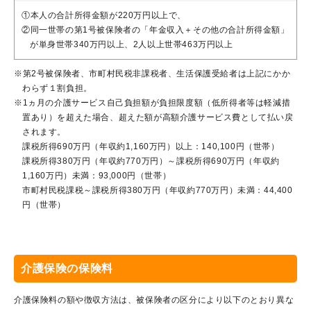
①本人の合計所得金額が220万円以上で、
②同一世帯の第1号被保険者の「年金収入＋その他の合計所得金額」
が単身世帯340万円以上、2人以上世帯463万円以上
※第2号被保険者、市町村民税非課税者、生活保護受給者は上記にかか
わらず１割負担。
※1ヵ月の介護サービス自己負担額が負担限度額（低所得者等は軽減措
置あり）を超えた場合、超えた額が高額介護サービス費として払い戻
されます。
課税所得690万円（年収約1,160万円）以上：140,100円（世帯）
課税所得380万円（年収約770万円）～課税所得690万円（年収約
1,160万円）未満：93,000円（世帯）
市町村民税課税～課税所得380万円（年収約770万円）未満：44,400
円（世帯）
介護保険の保険料
介護保険料の額や徴収方法は、被保険者の区分により以下のとおり異な