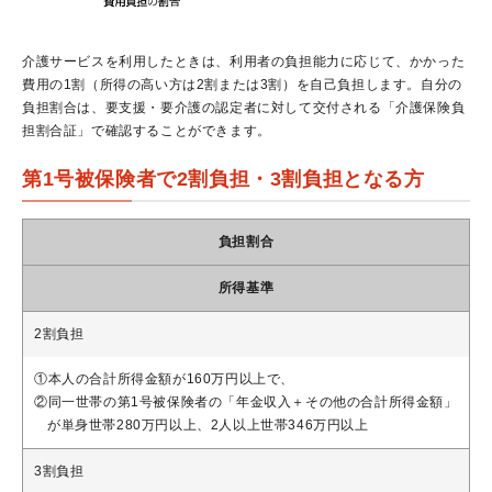
介護サービスを利用したときは、利用者の負担能力に応じて、かかった
費用の1割（所得の高い方は2割または3割）を自己負担します。自分の
負担割合は、要支援・要介護の認定者に対して交付される「介護保険負
担割合証」で確認することができます。
第1号被保険者で2割負担・3割負担となる方
負担割合
所得基準
2割負担
①本人の合計所得金額が160万円以上で、
②同一世帯の第1号被保険者の「年金収入＋その他の合計所得金額」
が単身世帯280万円以上、2人以上世帯346万円以上
3割負担