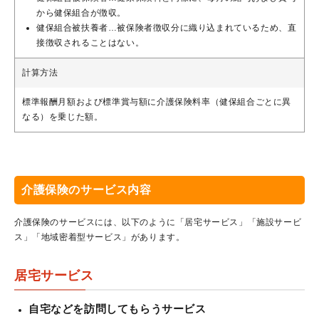
から健保組合が徴収。
健保組合被扶養者…被保険者徴収分に織り込まれているため、直
接徴収されることはない。
計算方法
標準報酬月額および標準賞与額に介護保険料率（健保組合ごとに異
なる）を乗じた額。
介護保険のサービス内容
介護保険のサービスには、以下のように「居宅サービス」「施設サービ
ス」「地域密着型サービス」があります。
居宅サービス
自宅などを訪問してもらうサービス