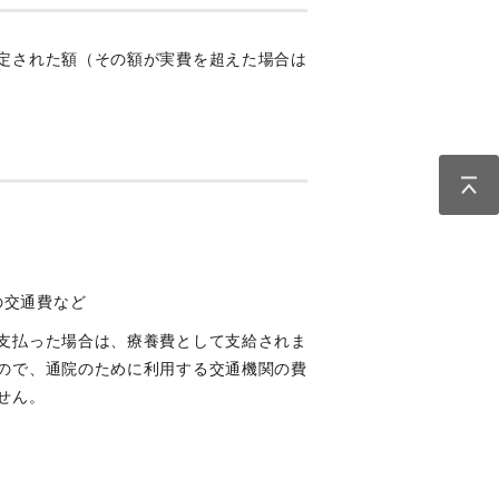
定された額（その額が実費を超えた場合は
の交通費など
支払った場合は、療養費として支給されま
ので、通院のために利用する交通機関の費
せん。