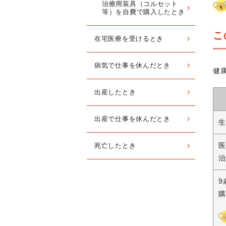
治療用装具（コルセット
等）を自費で購入したとき
こ
在宅医療を受けるとき
病気で仕事を休んだとき
健
出産したとき
出産で仕事を休んだとき
生
医
死亡したとき
治
9
購