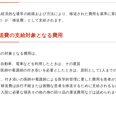
も経済的な通常の経路および方法により、移送された費用を基準に算
費）が「移送費」として支給されます。
送費の支給対象となる費用
給の対象となる費用は、
自動車、電車などを利用したときは、その運賃
医師や看護師の付き添いを必要としたときは、原則として1人まで
す。付き添いの医師や看護師による医学的管理に要した費用を患者が
。移送費は歩行不能または困難な患者を移送するために支給されるも
、入院に必要な寝具その他の身の回り品の運送費用などは認められま