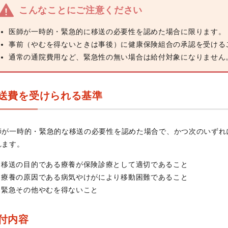
こんなことにご注意ください
医師が一時的・緊急的に移送の必要性を認めた場合に限ります。
事前（やむを得ないときは事後）に健康保険組合の承認を受ける
通常の通院費用など、緊急性の無い場合は給付対象になりません
送費を受けられる基準
師が一時的・緊急的な移送の必要性を認めた場合で、かつ次のいずれ
れます。
移送の目的である療養が保険診療として適切であること
療養の原因である病気やけがにより移動困難であること
緊急その他やむを得ないこと
付内容