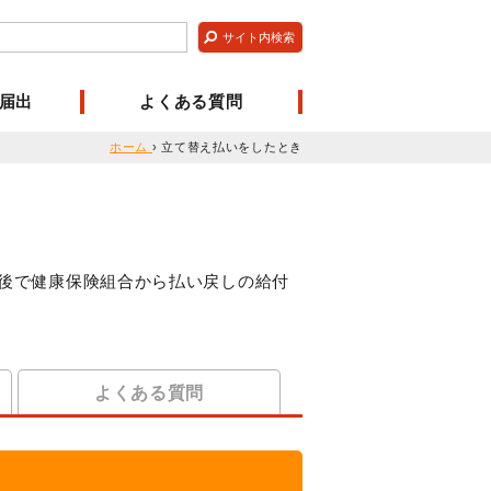
届出
よくある質問
ホーム
›
立て替え払いをしたとき
後で健康保険組合から払い戻しの給付
よくある質問