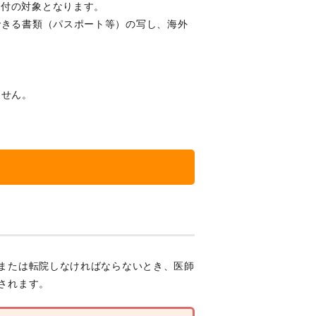
給付の対象となります。
できる書類（パスポート等）の写し、海外
。
ません。
または転院しなければならないとき、医師
されます。