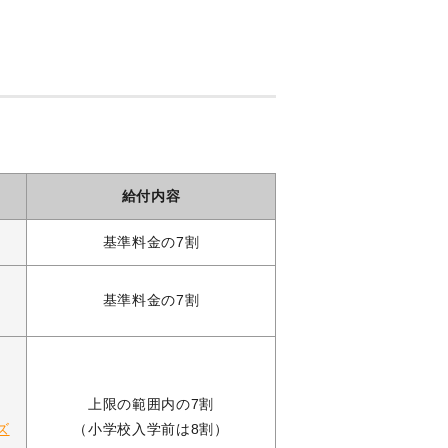
給付内容
基準料金の7割
基準料金の7割
・
上限の範囲内の7割
ズ
（小学校入学前は8割）