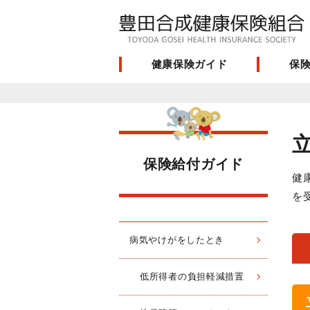
健康保険ガイド
保
保険給付ガイド
健
を
病気やけがをしたとき
低所得者の負担軽減措置