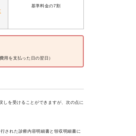
基準料金の7割
圧
：費用を支払った日の翌日）
戻しを受けることができますが、次の点に
発行された診療内容明細書と領収明細書に