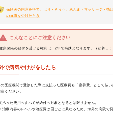
保険医の同意を得て、はり・きゅう、あんま・マッサージ・指
の施術を受けたとき
こんなことにご注意ください
健康保険の給付を受ける権利は、2年で時効となります。（起算日
外で病気やけがをしたら
外の医療機関で受診した際に支払った医療費も「療養費」として払い
注意ください。
支払った費用のすべてが給付の対象となるとは限りません。
※治療内容のレベルや治療費は国ごとに異なるため、海外の病院で