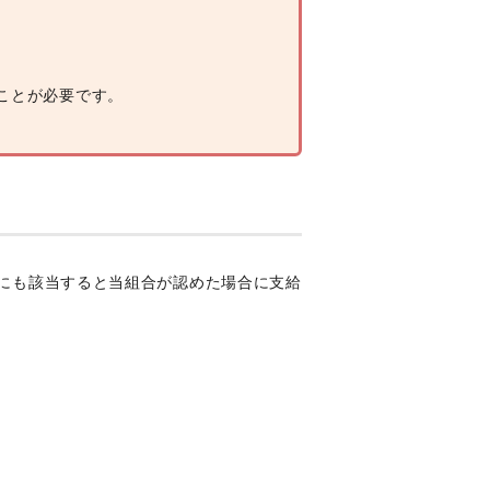
ことが必要です。
。
にも該当すると当組合が認めた場合に支給