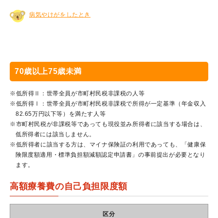
病気やけがをしたとき
70歳以上75歳未満
※低所得Ⅱ：世帯全員が市町村民税非課税の人等
※低所得Ⅰ：世帯全員が市町村民税非課税で所得が一定基準（年金収入
82.65万円以下等）を満たす人等
※市町村民税が非課税等であっても現役並み所得者に該当する場合は、
低所得者には該当しません。
※低所得者に該当する方は、マイナ保険証の利用であっても、「健康保
険限度額適用・標準負担額減額認定申請書」の事前提出が必要となり
ます。
高額療養費の自己負担限度額
区分