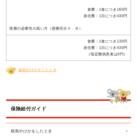
食費：1食につき160円
居住費：1日につき430円
医療の必要性の高い方（医療区分Ⅱ、Ⅲ）
食費：1食につき130円
居住費：1日につき430円
（指定難病患者は0円）
病気やけがをしたとき
保険給付ガイド
病気やけがをしたとき