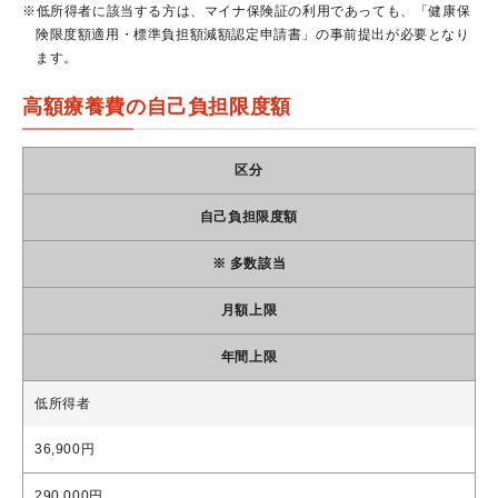
※低所得者に該当する方は、マイナ保険証の利用であっても、「健康保
険限度額適用・標準負担額減額認定申請書」の事前提出が必要となり
ます。
高額療養費の自己負担限度額
区分
自己負担限度額
※ 多数該当
月額上限
年間上限
低所得者
36,900円
290,000円