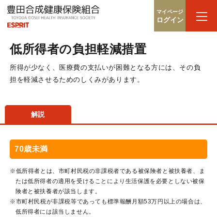
マイページ
ログイン
低所得者の負担軽減措置
所得が少なく、医療費の支払いが困難となる方には、その負
担を軽減させるためのしくみがあります。
解説
70歳未満
※低所得者とは、市町村民税の非課税者である被保険者と被扶養者、ま
たは低所得者の適用を受けることにより生活保護を必要としない被保
険者と被扶養者が該当します。
※市町村民税が非課税等であっても標準報酬月額53万円以上の場合は、
低所得者には該当しません。