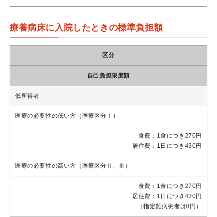
療養病床に入院したときの標準負担額
区分
自己負担限度額
低所得者
医療の必要性の低い方（医療区分Ⅰ）
食費：1食につき270円
居住費：1日につき430円
医療の必要性の高い方（医療区分Ⅱ、Ⅲ）
食費：1食につき270円
居住費：1日につき430円
（指定難病患者は0円）