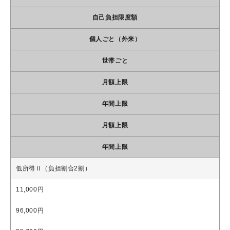
自己負担限度額
個人ごと（外来）
世帯ごと
月額上限
年間上限
月額上限
年間上限
低所得Ⅱ（負担割合2割）
11,000円
96,000円