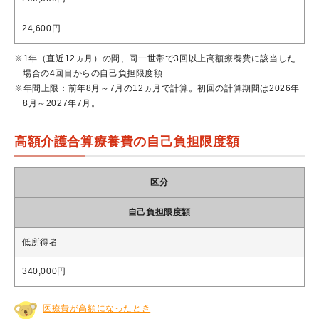
24,600円
※1年（直近12ヵ月）の間、同一世帯で3回以上高額療養費に該当した
場合の4回目からの自己負担限度額
※年間上限：前年8月～7月の12ヵ月で計算。初回の計算期間は2026年
8月～2027年7月。
高額介護合算療養費の自己負担限度額
区分
自己負担限度額
低所得者
340,000円
医療費が高額になったとき