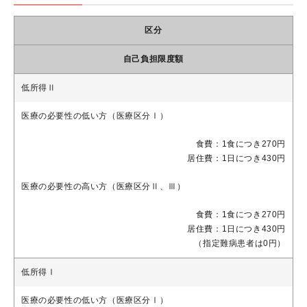
区分
自己負担限度額
低所得Ⅱ
医療の必要性の低い方（医療区分Ⅰ）
食費：1食につき270円
居住費：1日につき430円
医療の必要性の高い方（医療区分Ⅱ、Ⅲ）
食費：1食につき270円
居住費：1日につき430円
（指定難病患者は0円）
低所得Ⅰ
医療の必要性の低い方（医療区分Ⅰ）