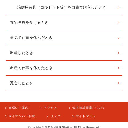
治療用装具（コルセット等）を自費で購入したとき
在宅医療を受けるとき
病気で仕事を休んだとき
出産したとき
出産で仕事を休んだとき
死亡したとき
健保のご案内
アクセス
個人情報保護について
マイナンバー制度
リンク
サイトマップ
Copyright © 豊田合成健康保険組合 All Right Reserved.