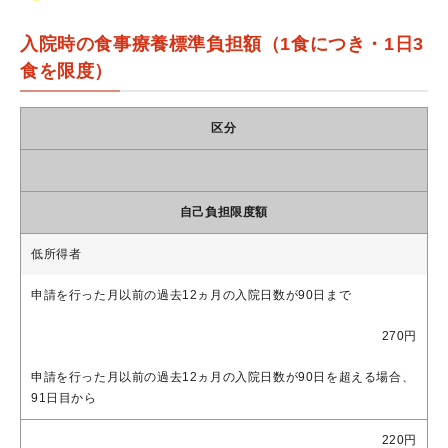
入院時の食事療養標準負担額（1食につき・1日3
食を限度）
区分
自己負担限度額
低所得者
申請を行った月以前の過去12ヵ月の入院日数が90日まで
270円
申請を行った月以前の過去12ヵ月の入院日数が90日を超える場合、
91日目から
220円