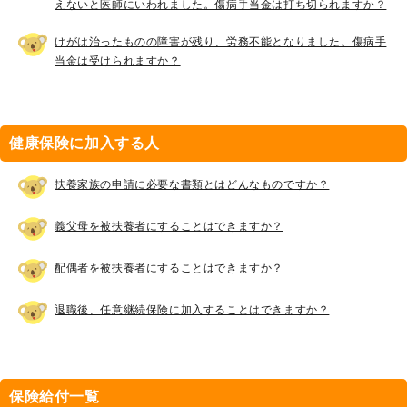
えないと医師にいわれました。傷病手当金は打ち切られますか？
けがは治ったものの障害が残り、労務不能となりました。傷病手
当金は受けられますか？
健康保険に加入する人
扶養家族の申請に必要な書類とはどんなものですか？
義父母を被扶養者にすることはできますか？
配偶者を被扶養者にすることはできますか？
退職後、任意継続保険に加入することはできますか？
保険給付一覧