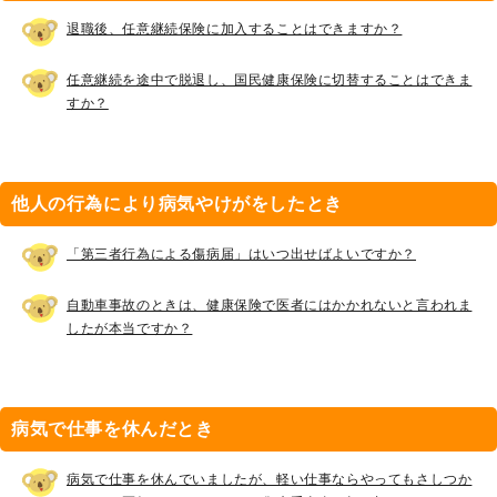
退職後、任意継続保険に加入することはできますか？
任意継続を途中で脱退し、国民健康保険に切替することはできま
すか？
他人の行為により病気やけがをしたとき
「第三者行為による傷病届」はいつ出せばよいですか？
自動車事故のときは、健康保険で医者にはかかれないと言われま
したが本当ですか？
病気で仕事を休んだとき
病気で仕事を休んでいましたが、軽い仕事ならやってもさしつか