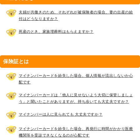
夫婦が共働きのため、それぞれが被保険者の場合、妻の出産の給
付はどうなりますか？
死産のとき、家族埋葬料はもらえますか？
保険証とは
マイナンバーカードを紛失した場合、個人情報が流出しないか心
配です
マイナンバーカードは「他人に見せないよう大切に保管しましょ
う」と聞いたことがありますが、持ち歩いても大丈夫ですか？
マイナンバーは人に見られても 大丈夫ですか？
マイナンバーカードを紛失した場合、再発行に時間がかかり医療
機関等を受診できなくなるのが心配です