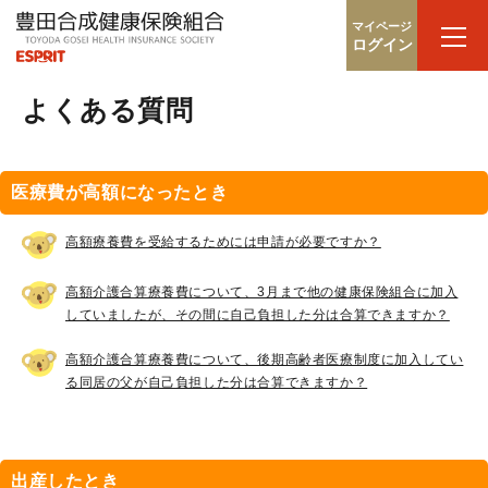
マイページ
ログイン
よくある質問
医療費が高額になったとき
高額療養費を受給するためには申請が必要ですか？
高額介護合算療養費について、3月まで他の健康保険組合に加入
していましたが、その間に自己負担した分は合算できますか？
高額介護合算療養費について、後期高齢者医療制度に加入してい
る同居の父が自己負担した分は合算できますか？
出産したとき