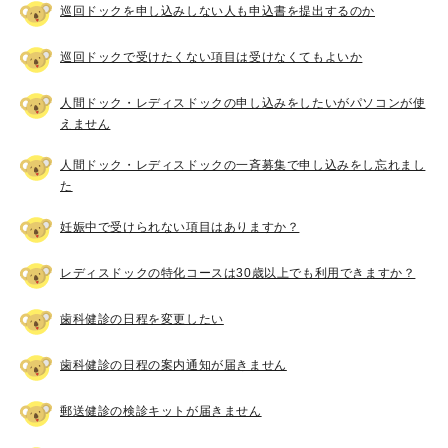
巡回ドックを申し込みしない人も申込書を提出するのか
巡回ドックで受けたくない項目は受けなくてもよいか
人間ドック・レディスドックの申し込みをしたいがパソコンが使
えません
人間ドック・レディスドックの一斉募集で申し込みをし忘れまし
た
妊娠中で受けられない項目はありますか？
レディスドックの特化コースは30歳以上でも利用できますか？
歯科健診の日程を変更したい
歯科健診の日程の案内通知が届きません
郵送健診の検診キットが届きません