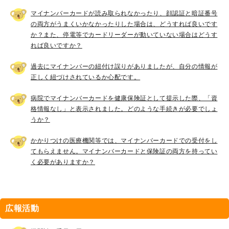
マイナンバーカードが読み取られなかったり、顔認証と暗証番号
の両方がうまくいかなかったりした場合は、どうすれば良いです
か？また、停電等でカードリーダーが動いていない場合はどうす
れば良いですか？
過去にマイナンバーの紐付け誤りがありましたが、自分の情報が
正しく紐づけされているか心配です。
病院でマイナンバーカードを健康保険証として提示した際、「資
格情報なし」と表示されました。どのような手続きが必要でしょ
うか？
かかりつけの医療機関等では、マイナンバーカードでの受付をし
てもらえません。マイナンバーカードと保険証の両方を持ってい
く必要がありますか？
広報活動