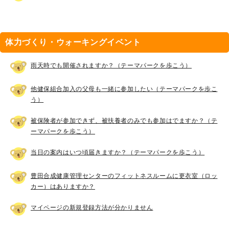
体力づくり・ウォーキングイベント
雨天時でも開催されますか？（テーマパークを歩こう）
他健保組合加入の父母も一緒に参加したい（テーマパークを歩こ
う）
被保険者が参加できず、被扶養者のみでも参加はでますか？（テ
ーマパークを歩こう）
当日の案内はいつ頃届きますか？（テーマパークを歩こう）
豊田合成健康管理センターのフィットネスルームに更衣室（ロッ
カー）はありますか？
マイページの新規登録方法が分かりません