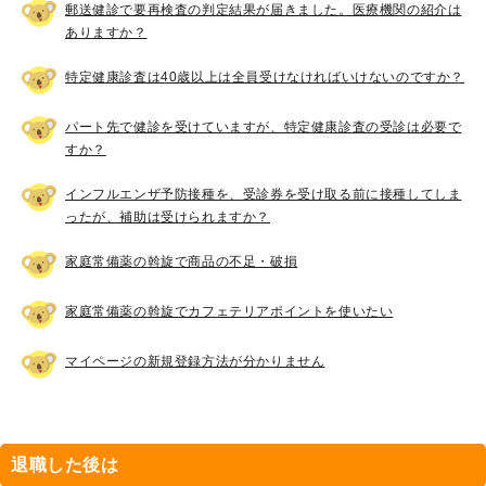
郵送健診で要再検査の判定結果が届きました。医療機関の紹介は
ありますか？
特定健康診査は40歳以上は全員受けなければいけないのですか？
パート先で健診を受けていますが、特定健康診査の受診は必要で
すか？
インフルエンザ予防接種を、受診券を受け取る前に接種してしま
ったが、補助は受けられますか？
家庭常備薬の斡旋で商品の不足・破損
家庭常備薬の斡旋でカフェテリアポイントを使いたい
マイページの新規登録方法が分かりません
退職した後は