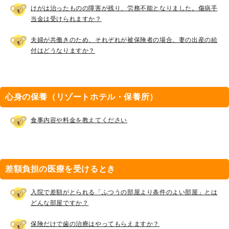
けがは治ったものの障害が残り、労務不能となりました。傷病手
当金は受けられますか？
夫婦が共働きのため、それぞれが被保険者の場合、妻の出産の給
付はどうなりますか？
心身の保養（リゾートホテル・保養所）
食事内容や料金を教えてください
差額負担の医療を受けるとき
入院で差額がとられる「ふつうの部屋より条件のよい部屋」とは
どんな部屋ですか？
保険だけで歯の治療はやってもらえますか？