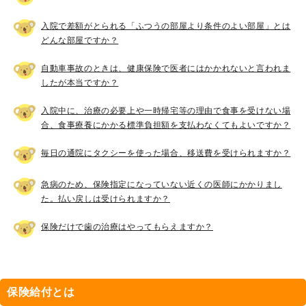
入院で差額がとられる「ふつうの部屋より条件のよい部屋」とは
どんな部屋ですか？
自動車事故のときは、健康保険で医者にはかかれないと言われま
したが本当ですか？
入院中に、治療の必要上や一時帰宅等の理由で食事を受けない場
合、食事療養にかかる標準負担額を支払わなくてもよいですか？
毎日の通院にタクシーを使った場合、移送費を受けられますか？
急病のため、保険指定になっていない近くの医師にかかりまし
た。払い戻しは受けられますか？
保険だけで歯の治療はやってもらえますか？
保険給付とは