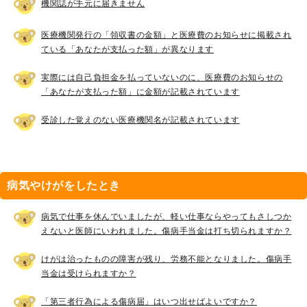
機関誌が手元に届きません
医療機関発行の「領収書の金額」と医療費のお知らせに掲載され
ている「あなたが支払った額」が異なります
実際には自己負担金を払っていないのに、医療費のお知らせの
「あなたが支払った額」に金額が記載されています
受診した覚えのない医療機関名が記載されています
病気やけがをしたとき
病気で仕事を休んでいましたが、軽い仕事ならやってもさしつか
えないと医師にいわれました。傷病手当金は打ち切られますか？
けがは治ったものの障害が残り、労務不能となりました。傷病手
当金は受けられますか？
「第三者行為による傷病届」はいつ出せばよいですか？