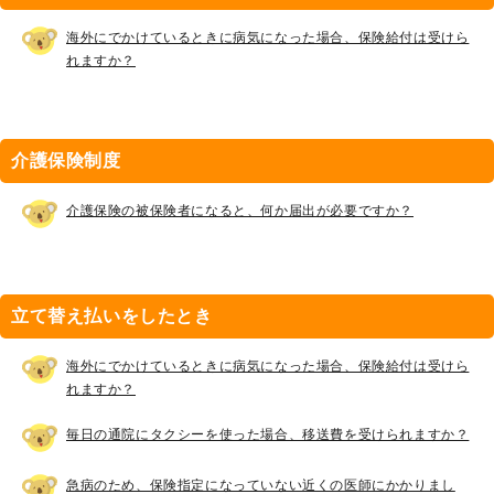
海外にでかけているときに病気になった場合、保険給付は受けら
れますか？
介護保険制度
介護保険の被保険者になると、何か届出が必要ですか？
立て替え払いをしたとき
海外にでかけているときに病気になった場合、保険給付は受けら
れますか？
毎日の通院にタクシーを使った場合、移送費を受けられますか？
急病のため、保険指定になっていない近くの医師にかかりまし