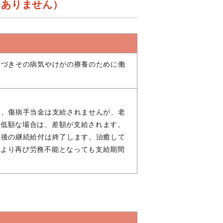
はありません）
つづきその病気やけがの療養のために働
は、傷病手当金は支給されませんが、老
も低額な場合は、差額が支給されます。
職後の継続給付は終了します。治癒して
により再び労務不能となっても支給期間