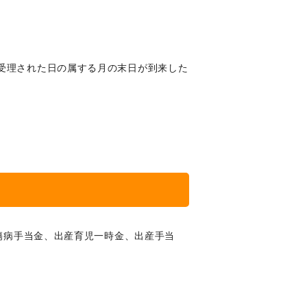
受理された日の属する月の末日が到来した
傷病手当金、出産育児一時金、出産手当