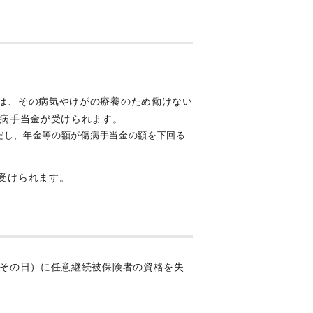
は、その病気やけがの療養のため働けない
傷病手当金が受けられます。
だし、年金等の額が傷病手当金の額を下回る
受けられます。
はその日）に任意継続被保険者の資格を失