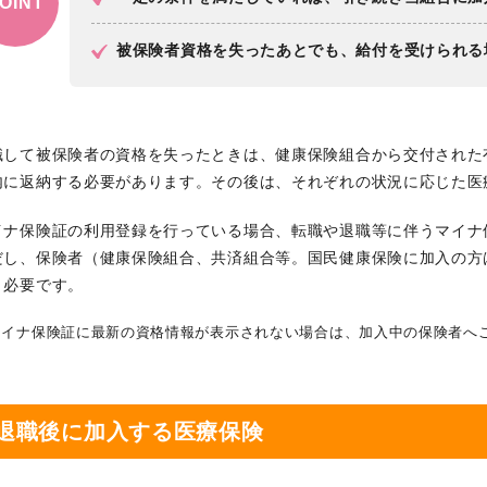
OINT
被保険者資格を失ったあとでも、給付を受けられる
職して被保険者の資格を失ったときは、健康保険組合から交付された
内に返納する必要があります。その後は、それぞれの状況に応じた医
イナ保険証の利用登録を行っている場合、転職や退職等に伴うマイナ
だし、保険者（健康保険組合、共済組合等。国民健康保険に加入の方
き必要です。
マイナ保険証に最新の資格情報が表示されない場合は、加入中の保険者へ
退職後に加入する医療保険