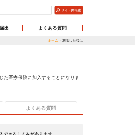
届出
よくある質問
ホーム
›
退職した後は
じた医療保険に加入することになりま
よくある質問
入できるしくみがあります。