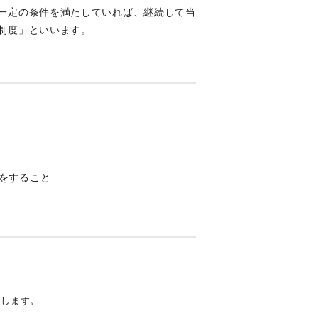
一定の条件を満たしていれば、継続して当
制度」といいます。
をすること
失します。