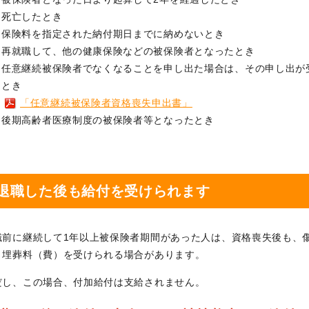
死亡したとき
保険料を指定された納付期日までに納めないとき
再就職して、他の健康保険などの被保険者となったとき
任意継続被保険者でなくなることを申し出た場合は、その申し出が
とき
「任意継続被保険者資格喪失申出書」
後期高齢者医療制度の被保険者等となったとき
退職した後も給付を受けられます
職前に継続して1年以上被保険者期間があった人は、資格喪失後も、
、埋葬料（費）を受けられる場合があります。
だし、この場合、付加給付は支給されません。