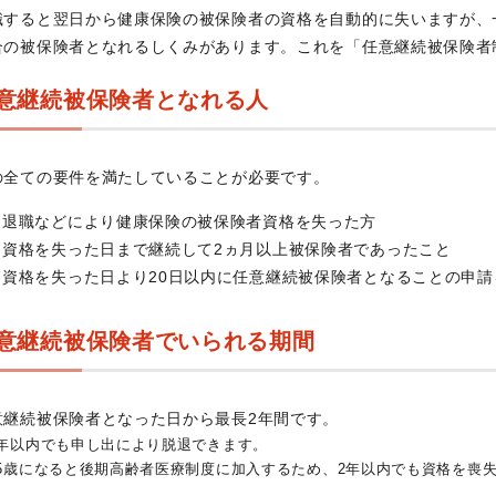
職すると翌日から健康保険の被保険者の資格を自動的に失いますが、
合の被保険者となれるしくみがあります。これを「任意継続被保険者
意継続被保険者となれる人
の全ての要件を満たしていることが必要です。
退職などにより健康保険の被保険者資格を失った方
資格を失った日まで継続して2ヵ月以上被保険者であったこと
資格を失った日より20日以内に任意継続被保険者となることの申請
意継続被保険者でいられる期間
意継続被保険者となった日から最長2年間です。
2年以内でも申し出により脱退できます。
75歳になると後期高齢者医療制度に加入するため、2年以内でも資格を喪