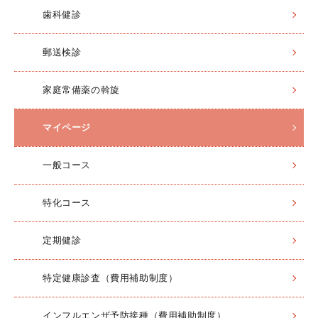
歯科健診
郵送検診
家庭常備薬の斡旋
マイページ
一般コース
特化コース
定期健診
特定健康診査（費用補助制度）
インフルエンザ予防接種（費用補助制度）