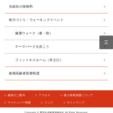
当組合の保険料
体力づくり・ウォーキングイベント
健康ウォーク（春・秋）
テーマパークを歩こう
フィットネスルーム（井之口）
後期高齢者医療制度
健保のご案内
アクセス
個人情報保護について
マイナンバー制度
リンク
サイトマップ
Copyright © 豊田合成健康保険組合 All Right Reserved.