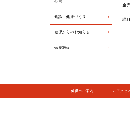
公告
企
健診・健康づくり
詳
健保からのお知らせ
保養施設
健保のご案内
アクセ