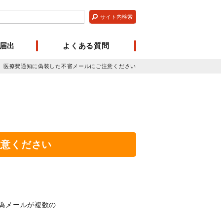
届出
よくある質問
】医療費通知に偽装した不審メールにご注意ください
注意ください
偽メールが複数の