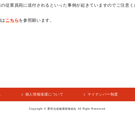
業の従業員宛に送付されるといった事例が起きていますのでご注意く
細は
こちら
を参照願います。
ス
個人情報保護について
マイナンバー制度
Copyright © 豊田合成健康保険組合 All Right Reserved.