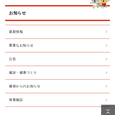
お知らせ
最新情報
重要なお知らせ
公告
健診・健康づくり
健保からのお知らせ
保養施設