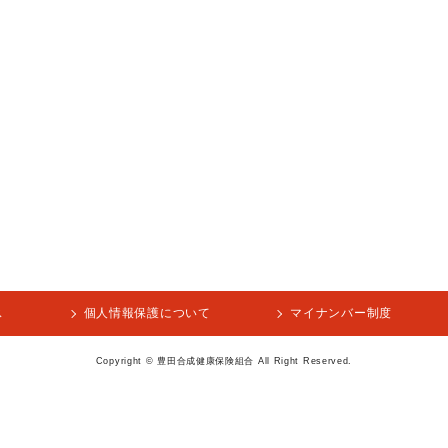
ス
個人情報保護について
マイナンバー制度
Copyright © 豊田合成健康保険組合 All Right Reserved.