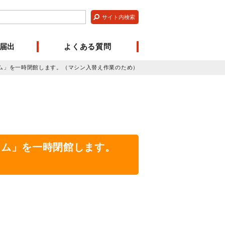
届出
よくある質問
ーム」を一時閉館します。（マシン入替え作業のため）
ーム」を一時閉館します。