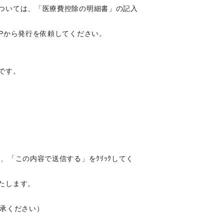
ついては、「医療費控除の明細書」の記入
Pから発行を依頼してください。
です。
「この内容で送信する」をｸﾘｯｸしてく
たします。
承ください）