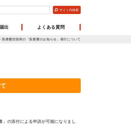
届出
よくある質問
›
医療費控除用の「医療費のお知らせ」発行について
いて
細書」の添付による申請が可能になりまし