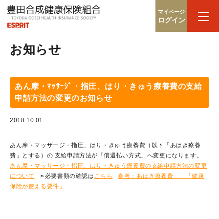
マイページ
ログイン
お知らせ
あん摩・ﾏｯｻｰｼﾞ・指圧、はり・きゅう療養費の支給
申請方法の変更のお知らせ
2018.10.01
あん摩・マッザージ・指圧、はり・きゅう療養費（以下「あはき療養
費」とする）の 支給申請方法が「償還払い方式」へ変更になります。
あん摩・マッサージ・指圧、はり・きゅう療養費の支給申請方法の変更
について
➣必要書類の確認は
こちら
参考：あはき療養費 「健康
保険が使える要件」