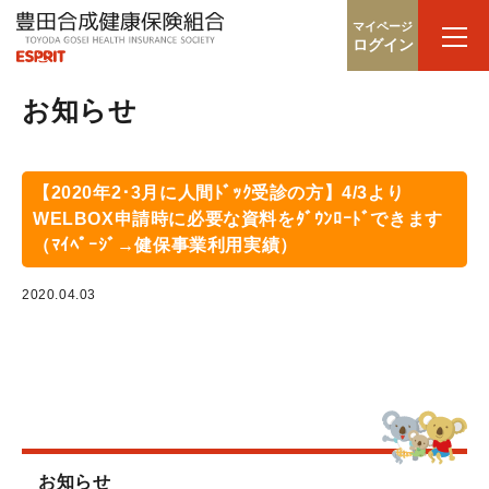
マイページ
ログイン
お知らせ
【2020年2･3月に人間ﾄﾞｯｸ受診の方】4/3より
WELBOX申請時に必要な資料をﾀﾞｳﾝﾛｰﾄﾞできます
（ﾏｲﾍﾟｰｼﾞ→健保事業利用実績）
2020.04.03
お知らせ