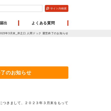
届出
よくある質問
023年3月末_井之口 人間ドック 運営終了のお知らせ
終了のお知らせ
につきまして、２０２３年３月末をもって