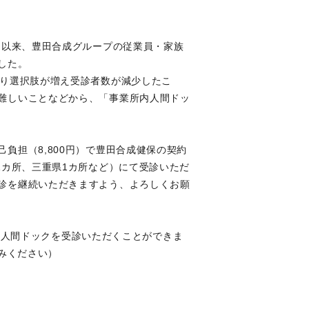
て以来、豊田合成グループの従業員・家族
した。
より選択肢が増え受診者数が減少したこ
難しいことなどから、「事業所内人間ドッ
負担（8,800円）で豊田合成健保の契約
1カ所、三重県1カ所など）にて受診いただ
診を継続いただきますよう、よろしくお願
井之口人間ドックを受診いただくことができま
込みください）