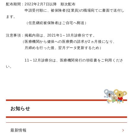
配布期間：2022年2月7日以降 順次配布
申請受付順に、被保険者(従業員)の職場宛てに書面で送付し
ます。
（任意継続被保険者はご自宅へ郵送）
注意事項：掲載内容は、2021年1～10月診療分です。
（医療機関から健保への医療費の請求が2ヵ月後になり、
月締めを行った後、翌月データ更新するため
）
11～12月診療分は、医療機関発行の領収書をご利用くださ
い。
お知らせ
最新情報