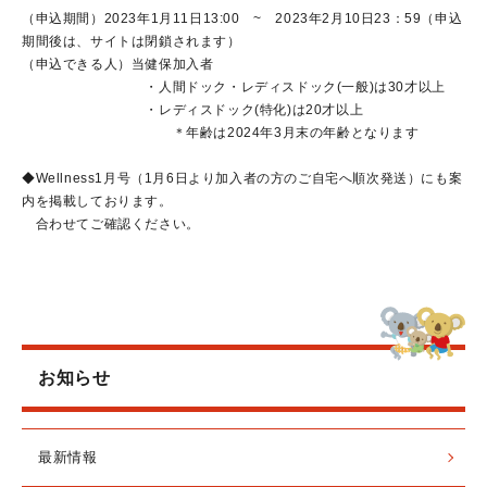
（申込期間）2023年1月11日13:00 ~ 2023年2月10日23：59（申込
期間後は、サイトは閉鎖されます）
（申込できる人）当健保加入者
・人間ドック・レディスドック(一般)は30才以上
・レディスドック(特化)は20才以上
＊年齢は2024年3月末の年齢となります
◆Wellness1月号（1月6日より加入者の方のご自宅へ順次発送）にも案
内を掲載しております。
合わせてご確認ください。
お知らせ
最新情報