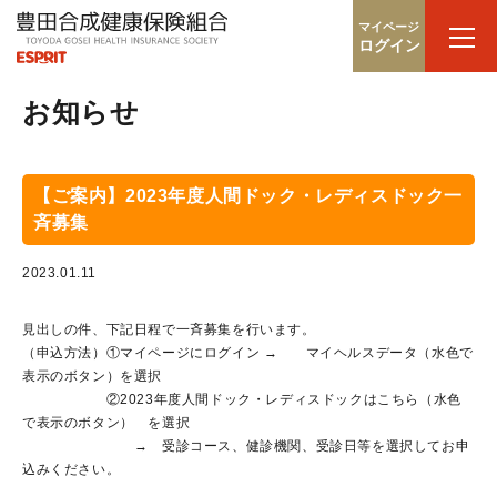
マイページ
ログイン
お知らせ
【ご案内】2023年度人間ドック・レディスドック一
斉募集
2023.01.11
見出しの件、下記日程で一斉募集を行います。
（申込方法）①マイページにログイン → マイヘルスデータ（水色で
表示のボタン）を選択
②2023年度人間ドック・レディスドックはこちら（水色
で表示のボタン） を選択
→ 受診コース、健診機関、受診日等を選択してお申
込みください。