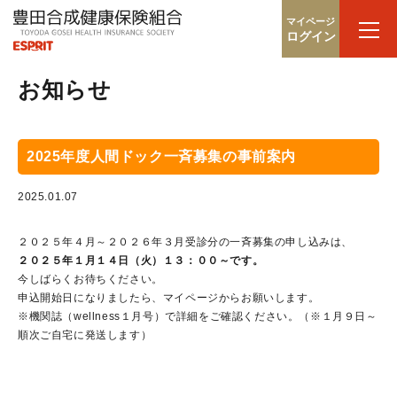
マイページ
ログイン
お知らせ
2025年度人間ドック一斉募集の事前案内
2025.01.07
２０２５年４月～２０２６年３月受診分の一斉募集の申し込みは、
２０２５年１月１４日（火）１３：００～です。
今しばらくお待ちください。
申込開始日になりましたら、マイページからお願いします。
※機関誌（wellness１月号）で詳細をご確認ください。（※１月９日～
順次ご自宅に発送します）