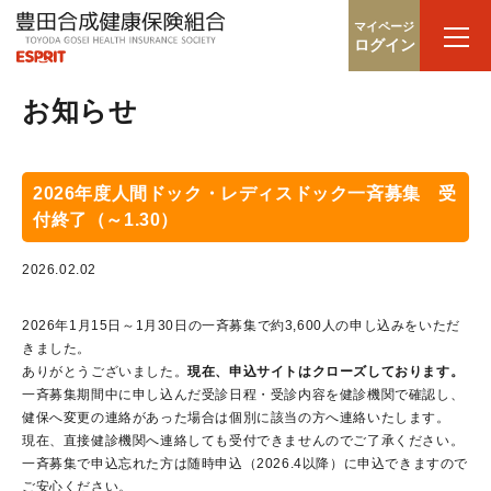
マイページ
ログイン
お知らせ
2026年度人間ドック・レディスドック一斉募集 受
付終了（～1.30）
2026.02.02
2026年1月15日～1月30日の一斉募集で約3,600人の申し込みをいただ
きました。
ありがとうございました。
現在、申込サイトはクローズしております。
一斉募集期間中に申し込んだ受診日程・受診内容を健診機関で確認し、
健保へ変更の連絡があった場合は個別に該当の方へ連絡いたします。
現在、直接健診機関へ連絡しても受付できませんのでご了承ください。
一斉募集で申込忘れた方は随時申込（2026.4以降）に申込できますので
ご安心ください。