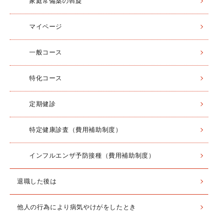
家庭常備薬の斡旋
マイページ
一般コース
特化コース
定期健診
特定健康診査（費用補助制度）
インフルエンザ予防接種（費用補助制度）
退職した後は
他人の行為により病気やけがをしたとき