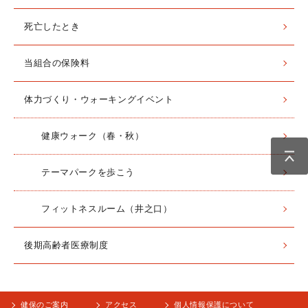
死亡したとき
当組合の保険料
体力づくり・ウォーキングイベント
健康ウォーク（春・秋）
テーマパークを歩こう
フィットネスルーム（井之口）
後期高齢者医療制度
健保のご案内
アクセス
個人情報保護について