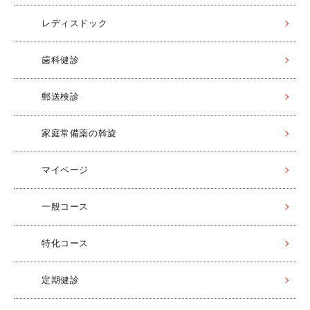
レディスドック
歯科健診
郵送検診
家庭常備薬の斡旋
マイページ
一般コース
特化コース
定期健診